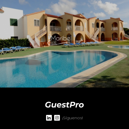
¡Síguenos!