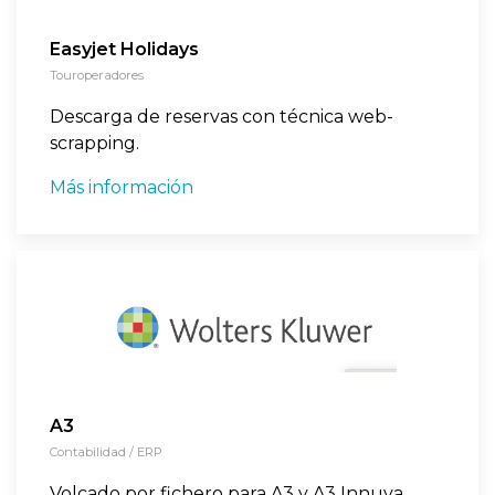
Easyjet Holidays
Touroperadores
Descarga de reservas con técnica web-
scrapping.
Más información
A3
Contabilidad / ERP
Volcado por fichero para A3 y A3 Innuva.