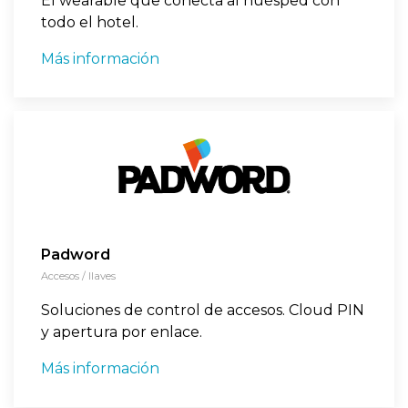
El wearable que conecta al huésped con
todo el hotel.
Más información
Padword
Accesos / llaves
Soluciones de control de accesos. Cloud PIN
y apertura por enlace.
Más información