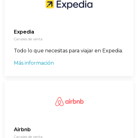
Expedia
Canales de venta
Todo lo que necesitas para viajar en Expedia.
Más información
Airbnb
Canales de venta