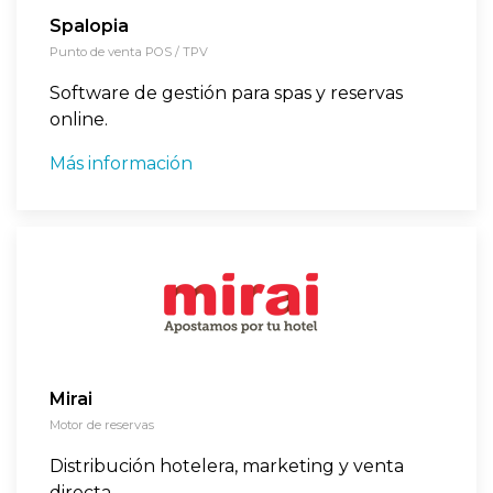
Spalopia
Punto de venta POS / TPV
Software de gestión para spas y reservas
online.
Más información
Mirai
Motor de reservas
Distribución hotelera, marketing y venta
directa.