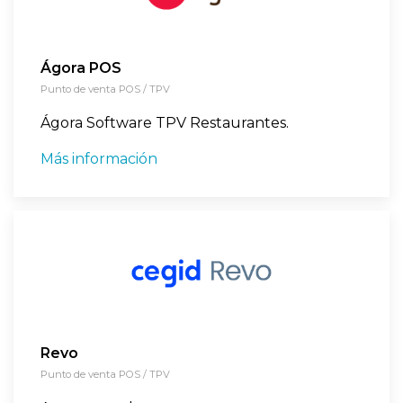
Ágora POS
Punto de venta POS / TPV
Ágora Software TPV Restaurantes.
Más información
Revo
Punto de venta POS / TPV