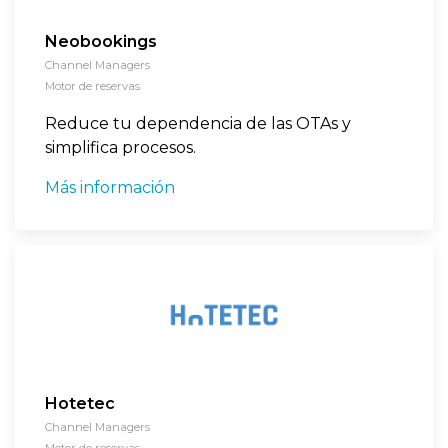
Neobookings
Channel Managers
Motor de reservas
Reduce tu dependencia de las OTAs y
simplifica procesos.
Más información
Hotetec
Channel Managers
Motor de reservas