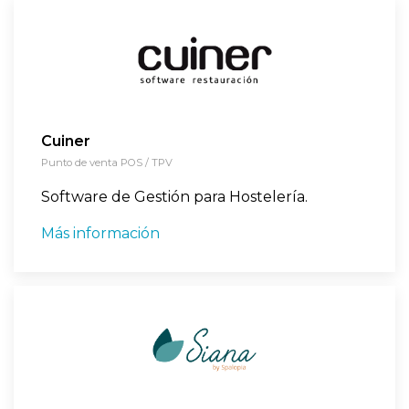
Cuiner
Punto de venta POS / TPV
Software de Gestión para Hostelería.
Más información