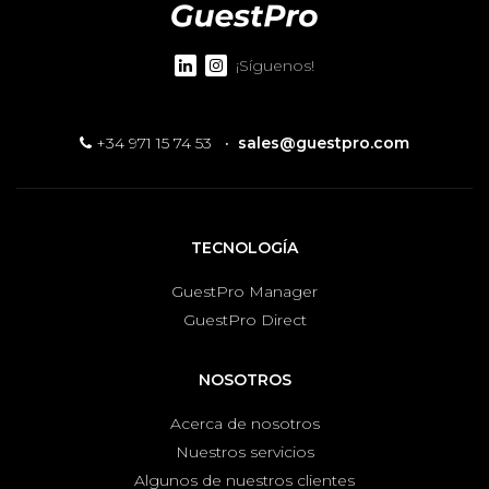
¡Síguenos!
+34 971 15 74 53
·
sales@guestpro.com
TECNOLOGÍA
GuestPro Manager
GuestPro Direct
NOSOTROS
Acerca de nosotros
Nuestros servicios
Algunos de nuestros clientes