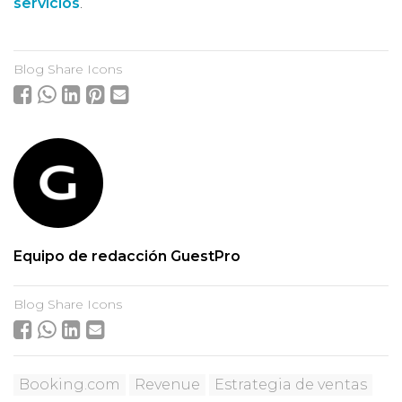
servicios
.
Blog Share Icons
Equipo de redacción GuestPro
Blog Share Icons
Booking.com
Revenue
Estrategia de ventas