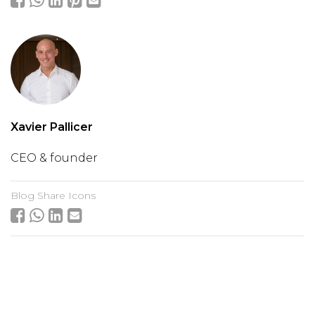
Xavier Pallicer
CEO & founder
Blog Share Icons