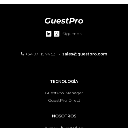
¡Síguenos!
+34 971 15 74 53
·
sales@guestpro.com
TECNOLOGÍA
GuestPro Manager
GuestPro Direct
NOSOTROS
Acerca de nosotros