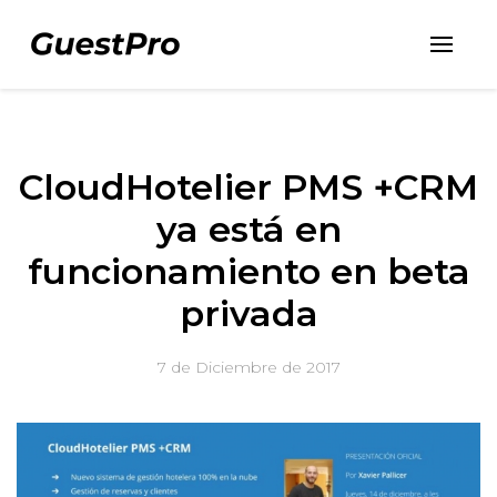
CloudHotelier PMS +CRM
ya está en
funcionamiento en beta
privada
7 de Diciembre de 2017