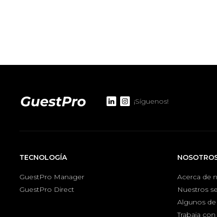
¡Síguenos!
TECNOLOGÍA
NOSOTRO
GuestPro Manager
Acerca de 
GuestPro Direct
Nuestros se
Algunos de 
Trabaja con