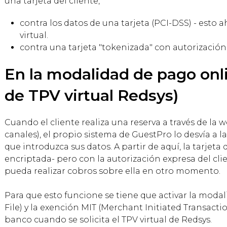
una tarjeta del cliente,
contra los datos de una tarjeta (PCI-DSS) - esto a
virtual.
contra una tarjeta "tokenizada" con autorización d
En la modalidad de pago onli
de TPV virtual Redsys)
Cuando el cliente realiza una reserva a través de la w
canales), el propio sistema de GuestPro lo desvía a 
que introduzca sus datos. A partir de aquí, la tarjeta
encriptada- pero con la autorización expresa del cli
pueda realizar cobros sobre ella en otro momento.
Para que esto funcione se tiene que activar la moda
File) y la exención MIT (Merchant Initiated Transacti
banco cuando se solicita el TPV virtual de Redsys.