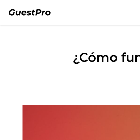
¿Cómo fun