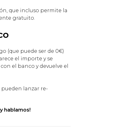
ón, que incluso permite la
ente gratuito.
co
ago (que puede ser de 0€)
arece el importe y se
 con el banco y devuelve el
e pueden lanzar re-
y hablamos!