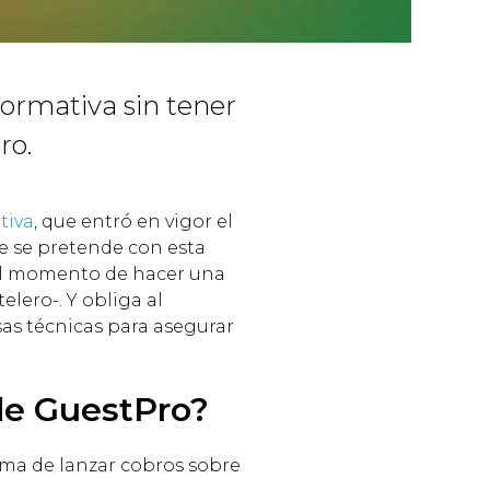
ormativa sin tener
ro.
tiva
, que entró en vigor el
e se pretende con esta
 el momento de hacer una
elero-. Y obliga al
sas técnicas para asegurar
de GuestPro?
ma de lanzar cobros sobre