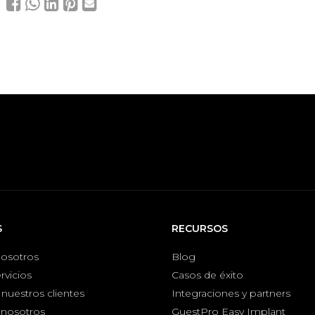
S
RECURSOS
nosotros
Blog
rvicios
Casos de éxito
nuestros clientes
Integraciones y partners
 nosotros
GuestPro Easy Implant