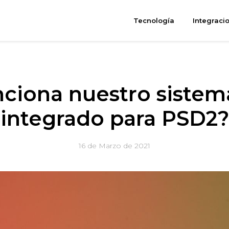
Tecnología
Integraci
ciona nuestro sistem
integrado para PSD2?
16 de Marzo de 2021