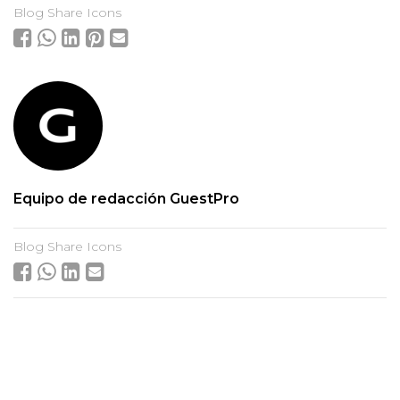
Blog Share Icons
Equipo de redacción GuestPro
Blog Share Icons