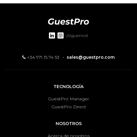
¡Síguenos!
+34 971 15 74 53
·
sales@guestpro.com
TECNOLOGÍA
GuestPro Manager
GuestPro Direct
NOSOTROS
Acerca de nosotros