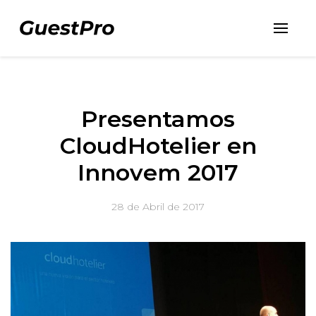
Presentamos
CloudHotelier en
Innovem 2017
28 de Abril de 2017