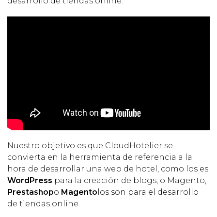
desarrollo de tiendas online.
Nuestro objetivo es que CloudHotelier se
convierta en la herramienta de referencia a la
hora de desarrollar una web de hotel, como los es
WordPress
para la creación de blogs, o Magento,
Prestashop
o
Magento
los son para el desarrollo
de tiendas online.