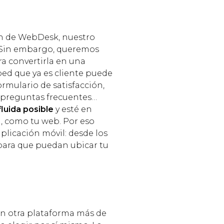
ón de WebDesk, nuestro
. Sin embargo, queremos
a convertirla en una
sped que ya es cliente puede
ormulario de satisfacción,
e preguntas frecuentes…
luida posible
y esté en
a, como tu web. Por eso
plicación móvil: desde los
para que puedan ubicar tu
en otra plataforma más de