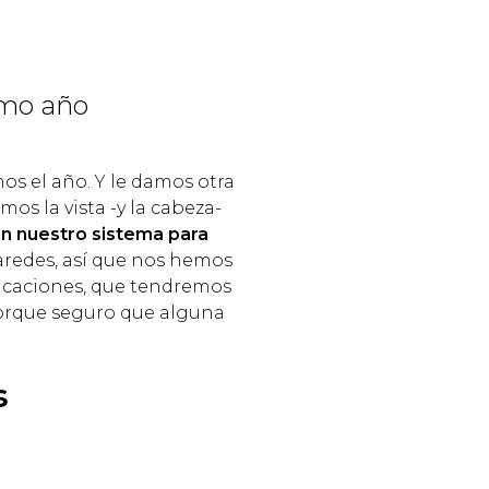
imo año
s el año. Y le damos otra
os la vista -y la cabeza-
n nuestro sistema para
aredes, así que nos hemos
licaciones, que tendremos
porque seguro que alguna
s