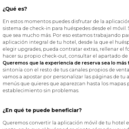
¿Qué es?
En estos momentos puedes disfrutar de la aplicaci
sistema de check-in para huéspedes desde el móvil
que sea mucho más. Por eso estamos trabajando par
aplicación integral de tu hotel, desde la que el hué
elegir upgrades, pueda contratar extras, rellenar el f
hacer su propio check-out, consultar el apartado d
Queremos que la experiencia de reserva sea lo más f
sintonía con el resto de tus canales propios de vent
vamos a apostar por personalizar las páginas de tu a
menús que quieres que aparezcan hasta los mapas 
establecimiento sin problemas.
¿En qué te puede beneficiar?
Queremos convertir la aplicación móvil de tu hotel 