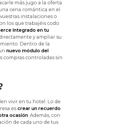
carle más jugo a la oferta
una cena romántica en el
vuestras instalaciones o
on los que trabajéis codo
rce integrado en tu
 directamente y ampliar su
miento. Dentro de la
 un
nuevo módulo del
as compras controladas sin
?
n vivir en tu hotel. Lo de
eresa es
crear un recuerdo
otra ocasión
. Además, con
ción de cada uno de tus