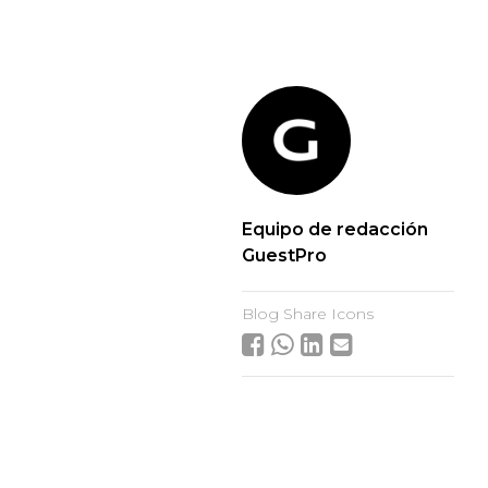
Equipo de redacción
GuestPro
Blog Share Icons