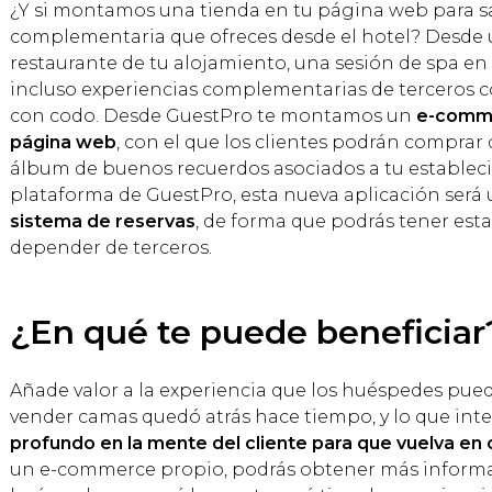
¿Y si montamos una tienda en tu página web para sa
complementaria que ofreces desde el hotel? Desde 
restaurante de tu alojamiento, una sesión de spa en 
incluso experiencias complementarias de terceros c
con codo. Desde GuestPro te montamos un
e-comme
página web
, con el que los clientes podrán comprar
álbum de buenos recuerdos asociados a tu estableci
plataforma de GuestPro, esta nueva aplicación será
sistema de reservas
, de forma que podrás tener est
depender de terceros.
¿En qué te puede beneficiar
Añade valor a la experiencia que los huéspedes puede
vender camas quedó atrás hace tiempo, y lo que int
profundo en la mente del cliente para que vuelva en 
un e-commerce propio, podrás obtener más informa