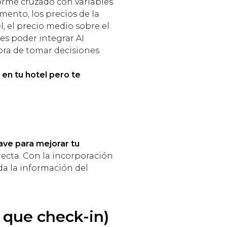
orme cruzado con variables
ento, los precios de la
, el precio medio sobre el
es poder integrar AI
 hora de tomar decisiones
n tu hotel pero te
ave para mejorar tu
recta. Con la incorporación
oda la información del
 que check-in)