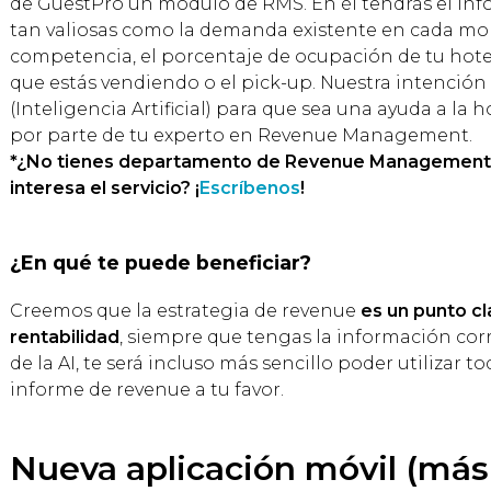
de GuestPro un módulo de RMS. En él tendrás el inf
tan valiosas como la demanda existente en cada mom
competencia, el porcentaje de ocupación de tu hotel
que estás vendiendo o el pick-up. Nuestra intención 
(Inteligencia Artificial) para que sea una ayuda a la
por parte de tu experto en Revenue Management.
*¿No tienes departamento de Revenue Management e
interesa el servicio? ¡
Escríbenos
!
¿En qué te puede beneficiar?
Creemos que la estrategia de revenue
es un punto cl
rentabilidad
, siempre que tengas la información cor
de la AI, te será incluso más sencillo poder utilizar t
informe de revenue a tu favor.
Nueva aplicación móvil (más