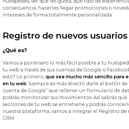
huéspedes, ver qué les gusta, qué tipo de experienci
consecuencia, hacerles llegar promociones o noved
intereses de forma totalmente personalizada.
Registro de nuevos usuario
¿Qué es?
Vamos a ponérselo lo más fácil posible a tu huésped
tu web a través de sus cuentas de Google o Faceboo
esto? Lo primero,
que sea mucho más sencillo para el
en tu web
. Siempre es más directo darle al botón de
cuenta de Google” que rellenar un formulario de dat
podrás monitorizar sus movimientos. Así sabrás qué l
secciones de tu web se entretiene y podrás conocer
nuestra plataforma, vamos a integrar el Registro de
CRM.