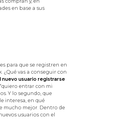
as compran y, en
ades en base a sus
s
es para que se registren en
k. ¿Qué vas a conseguir con
 nuevo usuario registrarse
 “quiero entrar con mi
os. Y lo segundo, que
e interesa, en qué
le mucho mejor. Dentro de
 nuevos usuarios con el