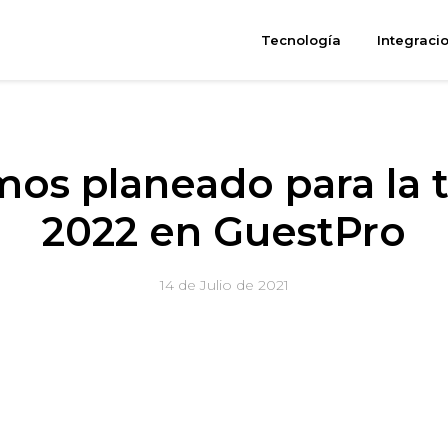
Tecnología
Integraci
os planeado para la
2022 en GuestPro
14 de Julio de 2021