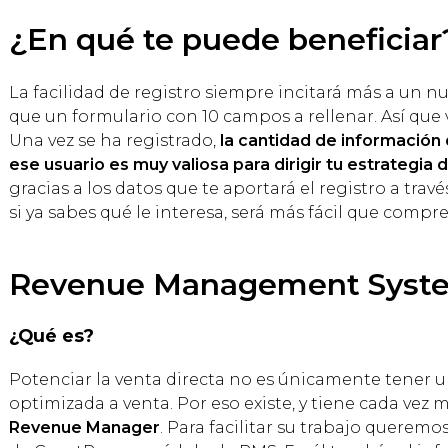
¿En qué te puede beneficiar
La facilidad de registro siempre incitará más a un nu
que un formulario con 10 campos a rellenar. Así que 
Una vez se ha registrado,
la cantidad de informació
ese usuario es muy valiosa para dirigir tu estrategia
gracias a los datos que te aportará el registro a tra
si ya sabes qué le interesa, será más fácil que compre
Revenue Management Sys
¿Qué es?
Potenciar la venta directa no es únicamente tener 
optimizada a venta. Por eso existe, y tiene cada vez má
Revenue Manager
. Para facilitar su trabajo querem