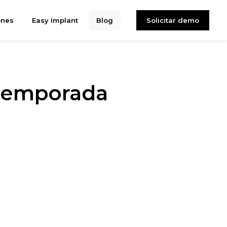
ones
Easy Implant
Blog
Solicitar demo
 temporada