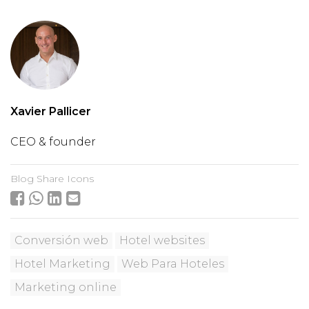
Xavier Pallicer
CEO & founder
Blog Share Icons
Conversión web
Hotel websites
Hotel Marketing
Web Para Hoteles
Marketing online