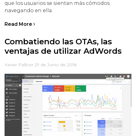
que los usuarios se sientan más cómodos
navegando en ella.
Read More
Combatiendo las OTAs, las
ventajas de utilizar AdWords
Xavier Pallicer
29 de Junio de 2018