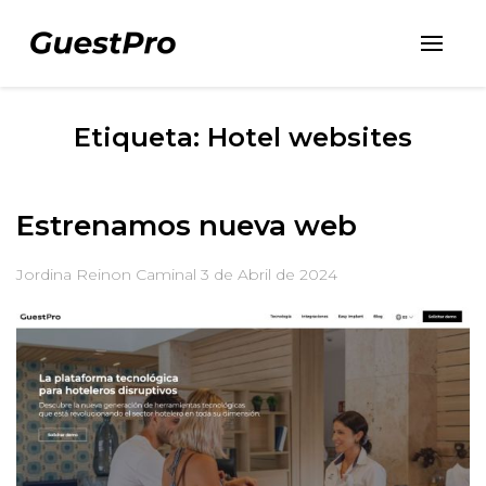
Etiqueta: Hotel websites
Estrenamos nueva web
Jordina Reinon Caminal
3 de Abril de 2024