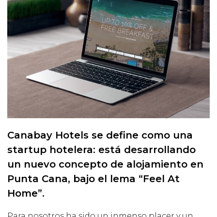
Canabay Hotels se define como una
startup hotelera: está desarrollando
un nuevo concepto de alojamiento en
Punta Cana, bajo el lema “Feel At
Home”.
Para nosotros ha sido un inmenso placer y un