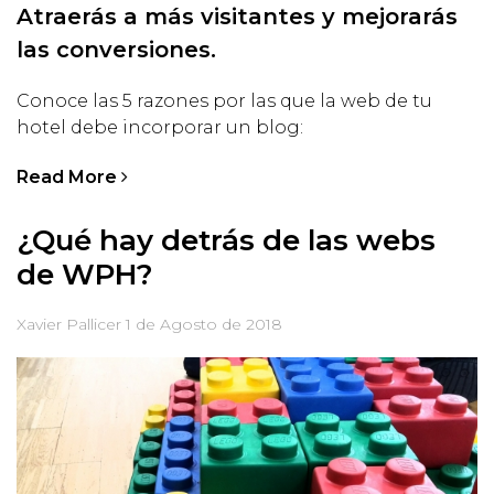
Atraerás a más visitantes y mejorarás
las conversiones.
Conoce las 5 razones por las que la web de tu
hotel debe incorporar un blog:
Read More
¿Qué hay detrás de las webs
de WPH?
Xavier Pallicer
1 de Agosto de 2018