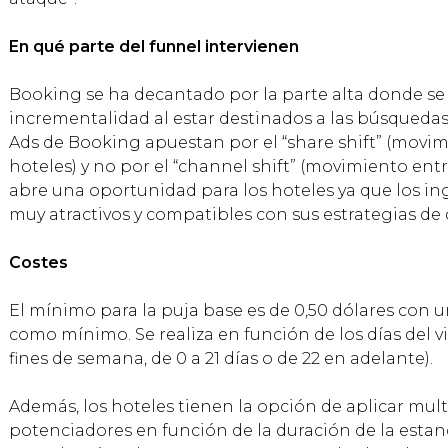
En qué parte del funnel intervienen
Booking se ha decantado por la parte alta donde se
incrementalidad al estar destinados a las búsquedas
Ads de Booking apuestan por el “share shift” (movi
hoteles) y no por el “channel shift” (movimiento entr
abre una oportunidad para los hoteles ya que los i
muy atractivos y compatibles con sus estrategias de 
Costes
El mínimo para la puja base es de 0,50 dólares con u
como mínimo. Se realiza en función de los días del vi
fines de semana, de 0 a 21 días o de 22 en adelante).
Además, los hoteles tienen la opción de aplicar mult
potenciadores en función de la duración de la estanc