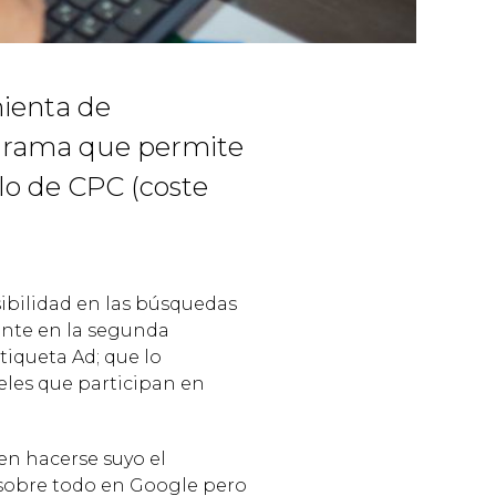
ienta de
ograma que permite
lo de CPC (coste
sibilidad en las búsquedas
mente en la segunda
tiqueta Ad; que lo
teles que participan en
en hacerse suyo el
sobre todo en Google pero