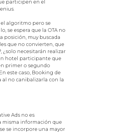
ue participen en el
enius.
el algoritmo pero se
lo, se espera que la OTA no
da posición, muy buscada
eles que no convierten, que
, ¿solo necesitarán realizar
n hotel participante que
en primer o segundo
 En este caso, Booking de
al no canibalizarla con la
tive Ads no es
 la misma información que
ase se incorpore una mayor