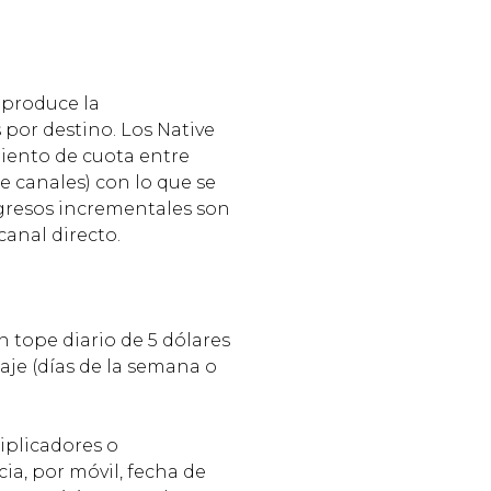
 produce la
 por destino. Los Native
miento de cuota entre
e canales) con lo que se
ngresos incrementales son
canal directo.
n tope diario de 5 dólares
aje (días de la semana o
iplicadores o
ia, por móvil, fecha de