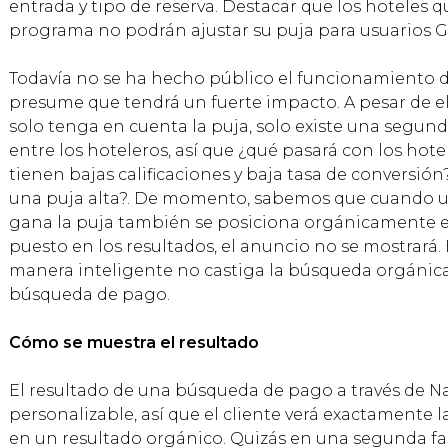
entrada y tipo de reserva. Destacar que los hoteles q
programa no podrán ajustar su puja para usuarios G
Todavía no se ha hecho público el funcionamiento d
presume que tendrá un fuerte impacto. A pesar de el
solo tenga en cuenta la puja, solo existe una segun
entre los hoteleros, así que ¿qué pasará con los hot
tienen bajas calificaciones y baja tasa de conversión?
una puja alta?. De momento, sabemos que cuando u
gana la puja también se posiciona orgánicamente 
puesto en los resultados, el anuncio no se mostrará.
manera inteligente no castiga la búsqueda orgánica 
búsqueda de pago.
Cómo se muestra el resultado
El resultado de una búsqueda de pago a través de Na
personalizable, así que el cliente verá exactamente
en un resultado orgánico. Quizás en una segunda f