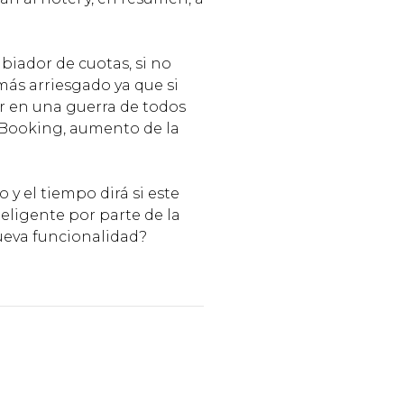
iador de cuotas, si no
más arriesgado ya que si
r en una guerra de todos
r Booking, aumento de la
y el tiempo dirá si este
eligente por parte de la
ueva funcionalidad?