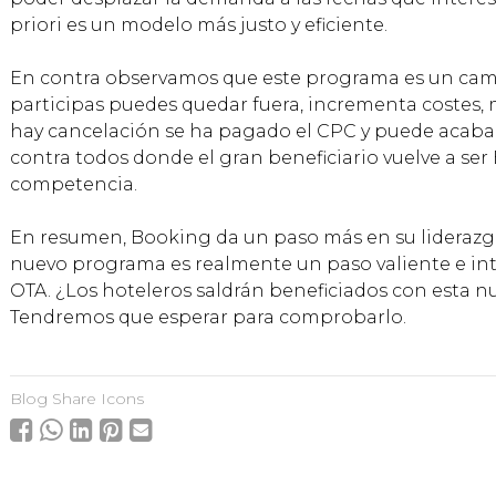
priori es un modelo más justo y eficiente.
En contra observamos que este programa es un camb
participas puedes quedar fuera, incrementa costes, 
hay cancelación se ha pagado el CPC y puede acaba
contra todos donde el gran beneficiario vuelve a se
competencia.
En resumen, Booking da un paso más en su liderazgo 
nuevo programa es realmente un paso valiente e int
OTA. ¿Los hoteleros saldrán beneficiados con esta n
Tendremos que esperar para comprobarlo.
Blog Share Icons