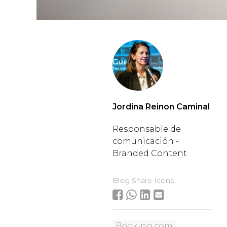
Jordina Reinon Caminal
Responsable de
comunicación -
Branded Content
Blog Share Icons
Booking.com