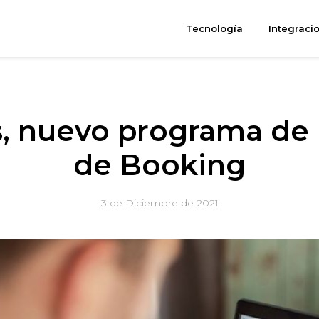
Tecnología
Integraci
s, nuevo programa de
de Booking
3 de Diciembre de 2021