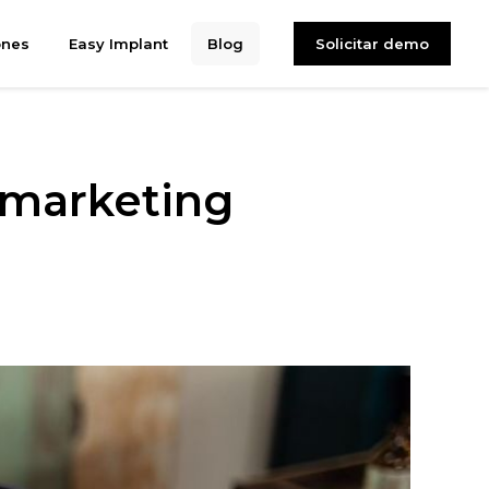
ones
Easy Implant
Blog
Solicitar demo
 marketing