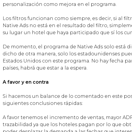
personalización como mejora en el programa.
Los filtros funcionan como siempre, es decir, si al filt
Native Ads no está en el resultado del filtro, simpl
su lugar un hotel que haya participado que sí los cu
De momento, el programa de Native Ads solo está di
dicho de otra manera, solo los estadounidenses pue
Estados Unidos con este programa. No hay fecha par
países, habrá que estar a la espera.
A favor y en contra
Si hacemos un balance de lo comentado en este pos
siguientes conclusiones rápidas:
A favor tenemos el incremento de ventas, mayor ADR
trazabilidad ya que los hoteles pagan por lo que obt
poder desplazar la demanda a las fechas que interesa