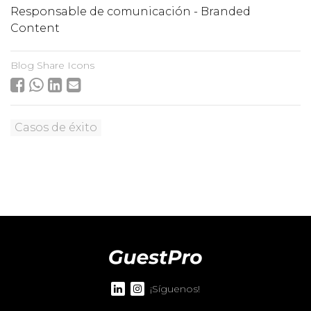
Responsable de comunicación - Branded
Content
Blog Share Icons
Casos de éxito
¡Síguenos!