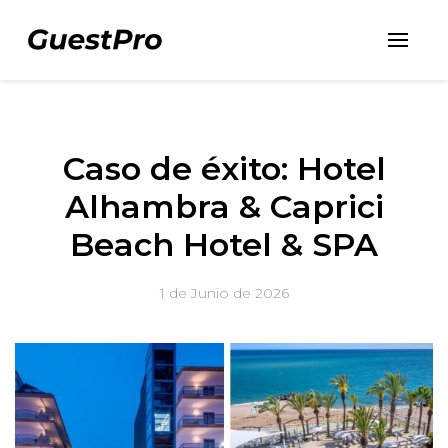
Caso de éxito: Hotel
Alhambra & Caprici
Beach Hotel & SPA
1 de Junio de 2026