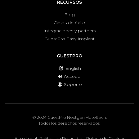
RECURSOS
Blog
Casos de éxito
Integraciones y partners
GuestPro Easy Implant
GUESTPRO
English
Acceder
Soporte
© 2024 GuestPro Nextgen Hoteltech.
Todos los derechos reservados.
Aviso Legal
·
Política de Privacidad
·
Política de Cookies