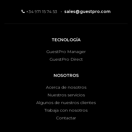
+34 971 15 74 53
·
sales@guestpro.com
TECNOLOGÍA
GuestPro Manager
GuestPro Direct
NOSOTROS
Acerca de nosotros
Nuestros servicios
Algunos de nuestros clientes
Trabaja con nosotros
Contactar