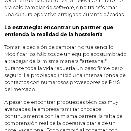
volumen de habitaciones tan elevado. El reto no
era solo cambiar de
software
, sino transformar
una cultura operativa arraigada durante décadas.
La estrategia: encontrar un partner que
entienda la realidad de la hostelería
Tomar la decisión de cambiar no fue sencillo.
Modificar los hábitos de un equipo acostumbrado
a trabajar de la misma manera "artesanal"
durante toda la vida requería un paso firme pero
seguro. La propiedad inició una intensa ronda de
contactos con numerosos proveedores de PMS
del mercado.
A pesar de encontrar propuestas técnicas muy
avanzadas, la empresa familiar chocaba
continuamente con la misma barrera: la falta de
comprensión real de la operativa diaria de un
hotel vacacional. Todo cambió al conectar con