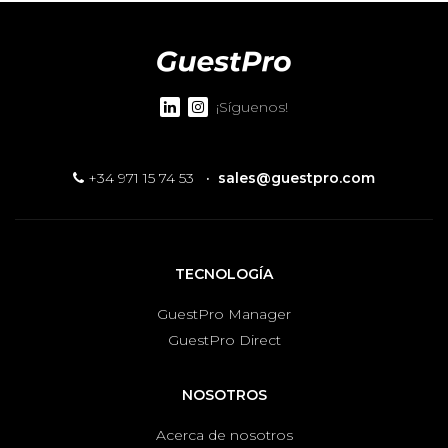
¡Síguenos!
+34 971 15 74 53
·
sales@guestpro.com
TECNOLOGÍA
GuestPro Manager
GuestPro Direct
NOSOTROS
Acerca de nosotros