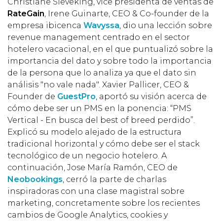
Christiane Sieveking, vice presidenta de ventas de
RateGain
, Irene Guinarte, CEO & Co-founder de la
empresa ibicenca
Wavyssa
, dio una lección sobre
revenue management centrado en el sector
hotelero vacacional, en el que puntualizó sobre la
importancia del dato y sobre todo la importancia
de la persona que lo analiza ya que el dato sin
análisis "no vale nada". Xavier Pallicer, CEO &
Founder de
GuestPro
, aportó su visión acerca de
cómo debe ser un PMS en la ponencia: “PMS
Vertical - En busca del best of breed perdido”.
Explicó su modelo alejado de la estructura
tradicional horizontal y cómo debe ser el stack
tecnológico de un negocio hotelero. A
continuación, Jose María Ramón, CEO de
Neobookings
, cerró la parte de charlas
inspiradoras con una clase magistral sobre
marketing, concretamente sobre los recientes
cambios de Google Analytics, cookies y