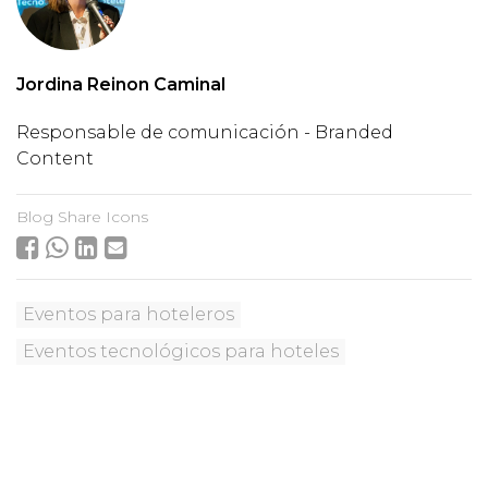
Jordina Reinon Caminal
Responsable de comunicación - Branded
Content
Blog Share Icons
Eventos para hoteleros
Eventos tecnológicos para hoteles