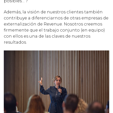
posibles… ?
Además, la visión de nuestros clientes también
contribuye a diferenciarnos de otras empresas de
externalización de Revenue. Nosotros creemos
firmemente que el trabajo conjunto (en equipo)
con ellos es una de las claves de nuestros
resultados.