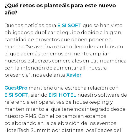
¿Qué retos os planteáis para este nuevo
año?
Buenas noticias para
EISI SOFT
que se han visto
obligados a duplicar el equipo debido a la gran
cantidad de proyectos que deben poner en
marcha. “Se avecina un año lleno de cambios en
el que además tenemos en mente ampliar
nuestros esfuerzos comerciales en Latinoamérica
con la intención de aumentar allí nuestra
presencia”, nos adelanta
Xavier
.
GuestPro
mantiene una estrecha relación con
EISI SOFT,
siendo
EISI HOTEL
nuestro software de
referencia en operativas de housekeeping y
mantenimiento al que tenemos integrado desde
nuestro PMS. Con ellos también estamos
colaborando en la celebración de los eventos
HotelTech Summit por distintas localidades del