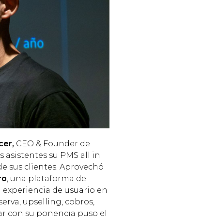
cer,
CEO & Founder de
 asistentes su PMS all in
e sus clientes. Aprovechó
ro
, una plataforma de
 experiencia de usuario en
erva, upselling, cobros,
ar con su ponencia puso el