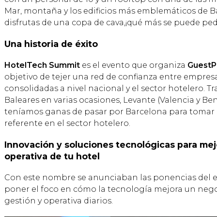
Mar, montaña y los edificios más emblemáticos de 
disfrutas de una copa de cava,¡qué más se puede pedi
Una historia de éxito
HotelTech Summit
es el evento que organiza
GuestP
objetivo de tejer una red de confianza entre empres
consolidadas a nivel nacional y el sector hotelero. Tras 
Baleares en varias ocasiones, Levante (Valencia y Be
teníamos ganas de pasar por Barcelona para tomar 
referente en el sector hotelero.
Innovación y soluciones tecnológicas para mejo
operativa de tu hotel
Con este nombre se anunciaban las ponencias del e
poner el foco en cómo la tecnología mejora un negoc
gestión y operativa diarios.