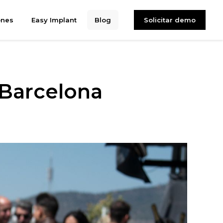
ones
Easy Implant
Blog
Solicitar demo
 Barcelona