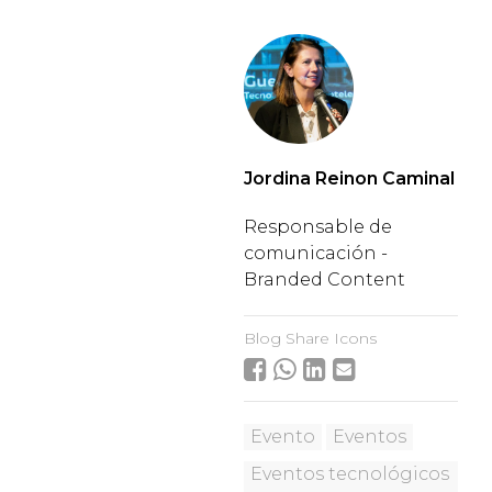
Jordina Reinon Caminal
Responsable de
comunicación -
Branded Content
Blog Share Icons
Evento
Eventos
Eventos tecnológicos