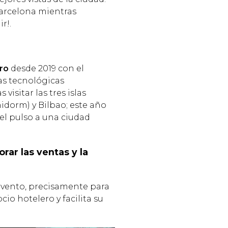
Barcelona mientras
r!.
ro
desde 2019 con el
as tecnológicas
visitar las tres islas
nidorm) y Bilbao; este año
el pulso a una ciudad
rar las ventas y la
vento, precisamente para
io hotelero y facilita su