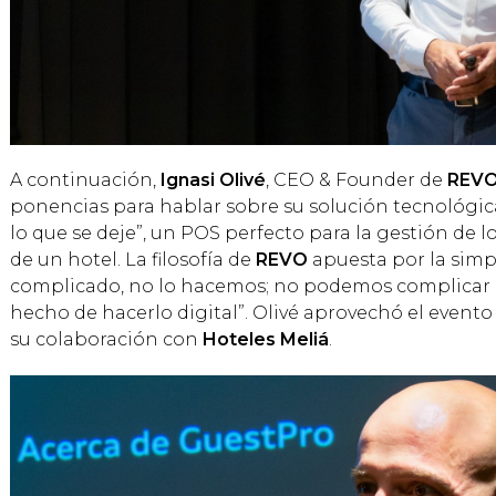
A continuación,
Ignasi Olivé
, CEO & Founder de
REVO
ponencias para hablar sobre su solución tecnológic
lo que se deje”, un POS perfecto para la gestión de 
de un hotel. La filosofía de
REVO
apuesta por la simpl
complicado, no lo hacemos; no podemos complicar 
hecho de hacerlo digital”. Olivé aprovechó el evento
su colaboración con
Hoteles Meliá
.