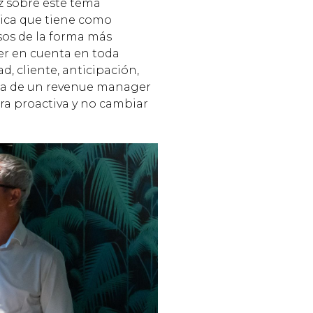
uz sobre este tema
ica que tiene como
sos de la forma más
ner en cuenta en toda
 cliente, anticipación,
cia de un revenue manager
ra proactiva y no cambiar