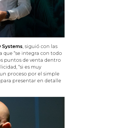
 Systems
, siguió con las
a que “se integra con todo
los puntos de venta dentro
icidad, “si es muy
un proceso por el simple
 para presentar en detalle