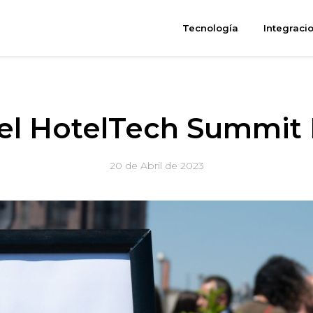
Tecnología
Integraci
el HotelTech Summit
20 de Abril de 2023