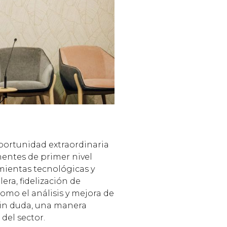
portunidad extraordinaria
entes de primer nivel
amientas tecnológicas y
era, fidelización de
como el análisis y mejora de
 Sin duda, una manera
 del sector.