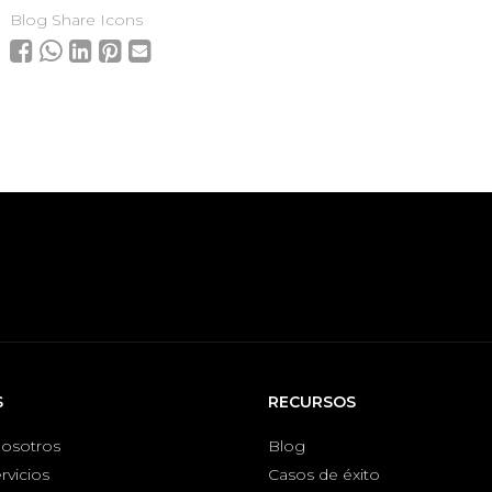
Blog Share Icons
S
RECURSOS
nosotros
Blog
rvicios
Casos de éxito