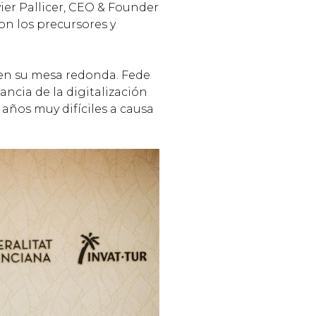
ier Pallicer, CEO & Founder
on los precursores y
 en su mesa redonda. Fede
ancia de la digitalización
 años muy difíciles a causa