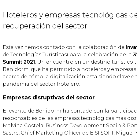
Hoteleros y empresas tecnológicas d
recuperación del sector
Esta vez hemos contado con la colaboración de
Inva
de Tecnologías Turísticas) para la celebración de la
3
Summit 2021
. Un encuentro en un destino turístico
Benidorm, que ha permitido a hoteleros y empresas
acerca de cómo la digitalización está siendo clave e
pandemia del sector hotelero.
Empresas disruptivas del sector
El evento de Benidorm ha contado con la participaci
responsables de las empresas tecnológicas más dis
Malvina Costela, Business Development Spain & Por
Sastre, Chief Marketing Officer de EISI SOFT; Miguel 