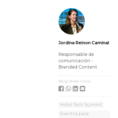
Jordina Reinon Caminal
Responsable de
comunicación -
Branded Content
Blog Share Icons
Hotel Tech Summit
Eventos para