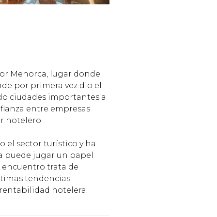
 por Menorca, lugar donde
de por primera vez dio el
ando ciudades importantes a
onfianza entre empresas
r hotelero.
l sector turístico y ha
́a puede jugar un papel
te encuentro trata de
́ltimas tendencias
 rentabilidad hotelera.