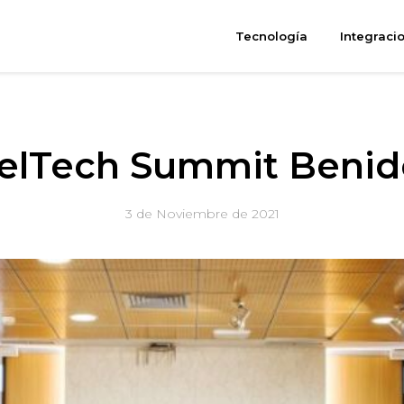
Tecnología
Integraci
elTech Summit Beni
3 de Noviembre de 2021