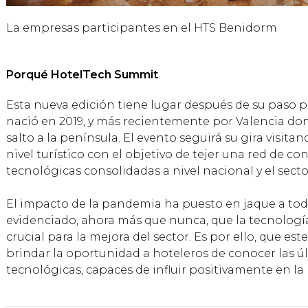
La empresas participantes en el HTS Benidorm
Porqué HotelTech Summit
Esta nueva edición tiene lugar después de su paso
nació en 2019, y más recientemente por Valencia don
salto a la península. El evento seguirá su gira visit
nivel turístico con el objetivo de tejer una red de c
tecnológicas consolidadas a nivel nacional y el secto
El impacto de la pandemia ha puesto en jaque a todo e
evidenciado, ahora más que nunca, que la tecnologi
crucial para la mejora del sector. Es por ello, que es
brindar la oportunidad a hoteleros de conocer las u
tecnológicas, capaces de influir positivamente en la