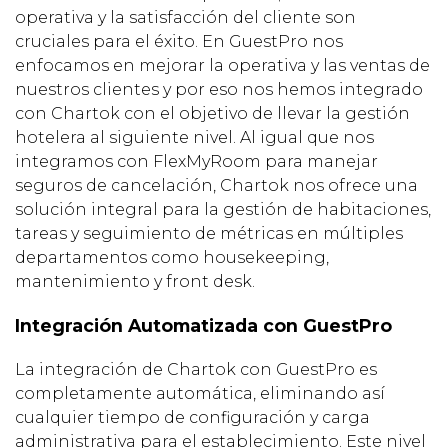
operativa y la satisfacción del cliente son
cruciales para el éxito. En GuestPro nos
enfocamos en mejorar la operativa y las ventas de
nuestros clientes y por eso nos hemos integrado
con Chartok con el objetivo de llevar la gestión
hotelera al siguiente nivel. Al igual que nos
integramos con FlexMyRoom para manejar
seguros de cancelación, Chartok nos ofrece una
solución integral para la gestión de habitaciones,
tareas y seguimiento de métricas en múltiples
departamentos como housekeeping,
mantenimiento y front desk.
Integración Automatizada con GuestPro
La integración de Chartok con GuestPro es
completamente automática, eliminando así
cualquier tiempo de configuración y carga
administrativa para el establecimiento. Este nivel