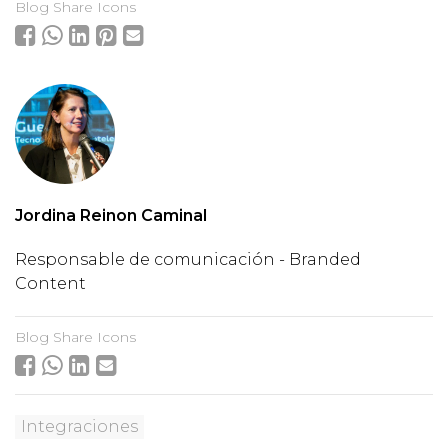
Blog Share Icons
Jordina Reinon Caminal
Responsable de comunicación - Branded
Content
Blog Share Icons
Integraciones