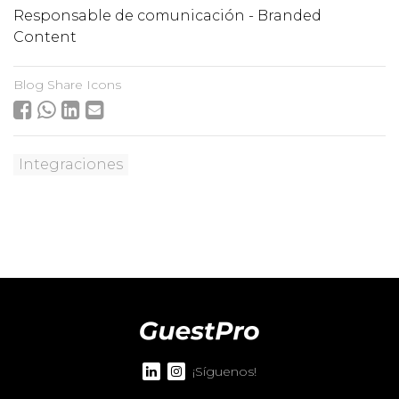
Responsable de comunicación - Branded
Content
Blog Share Icons
Integraciones
¡Síguenos!