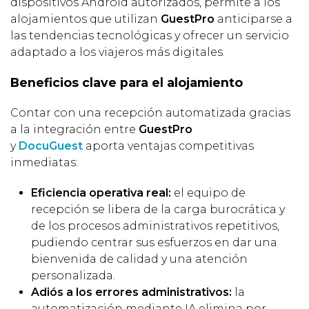
dispositivos Android autorizados, permite a los
alojamientos que utilizan
GuestPro
anticiparse a
las tendencias tecnológicas y ofrecer un servicio
adaptado a los viajeros más digitales.
Beneficios clave para el alojamiento
Contar con una recepción automatizada gracias
a la integración entre
GuestPro
y
DocuGuest
aporta ventajas competitivas
inmediatas:
Eficiencia operativa real:
el equipo de
recepción se libera de la carga burocrática y
de los procesos administrativos repetitivos,
pudiendo centrar sus esfuerzos en dar una
bienvenida de calidad y una atención
personalizada.
Adiós a los errores administrativos:
la
automatización mediante IA elimina por