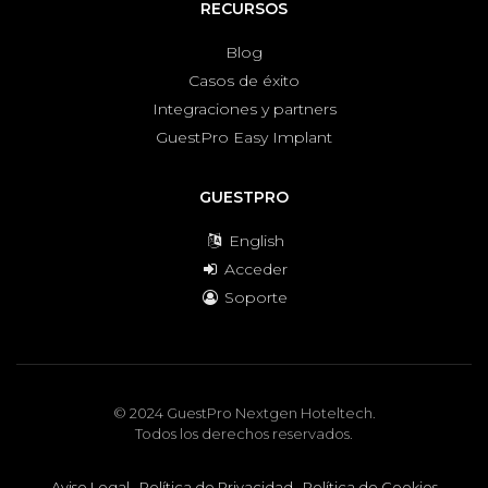
RECURSOS
Blog
Casos de éxito
Integraciones y partners
GuestPro Easy Implant
GUESTPRO
English
Acceder
Soporte
© 2024 GuestPro Nextgen Hoteltech.
Todos los derechos reservados.
Aviso Legal
·
Política de Privacidad
·
Política de Cookies