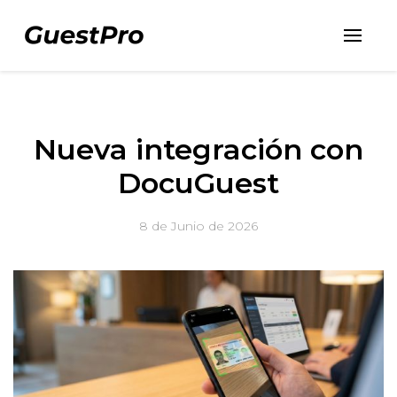
Nueva integración con
DocuGuest
8 de Junio de 2026