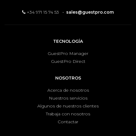
+34 971 15 74 53
·
sales@guestpro.com
TECNOLOGÍA
GuestPro Manager
GuestPro Direct
NOSOTROS
Acerca de nosotros
Nuestros servicios
Algunos de nuestros clientes
Trabaja con nosotros
Contactar