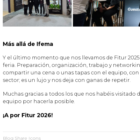
Más allá de Ifema
Y el último momento que nos llevamos de Fitur 2025 e
feria. Preparación, organización, trabajo y networki
compartir una cena o unas tapas con el equipo, con 
sector; es un lujo y nos deja con ganas de repetir.
Muchas gracias a todos los que nos habéis visitado du
equipo por hacerla posible.
¡A por Fitur 2026!
Blog Share Icons