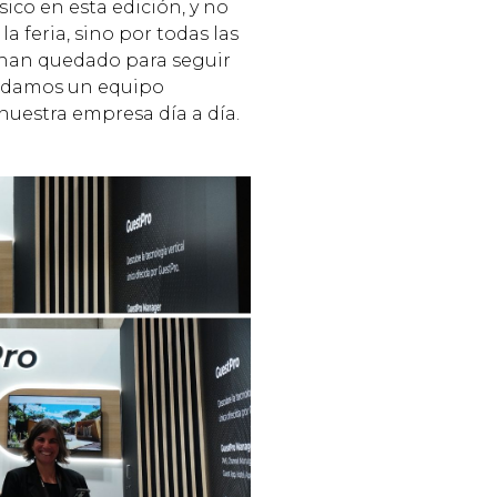
ico en esta edición, y no
a feria, sino por todas las
e han quedado para seguir
lidamos un equipo
uestra empresa día a día.