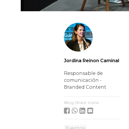
Jordina Reinon Caminal
Responsable de
comunicación -
Branded Content
Blog Share Icons
Eventos