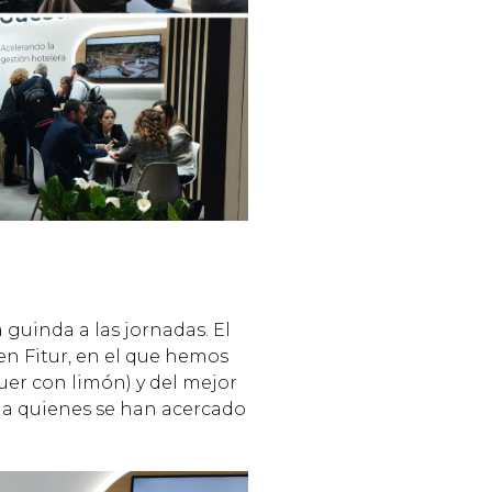
guinda a las jornadas. El
n Fitur, en el que hemos
uer con limón) y del mejor
do a quienes se han acercado