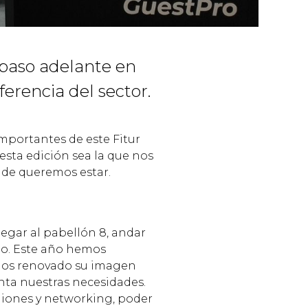
 paso adelante en
ferencia del sector.
portantes de este Fitur
esta edición sea la que nos
nde queremos estar.
egar al pabellón 8, andar
ogo. Este año hemos
mos renovado su imagen
ta nuestras necesidades.
niones y networking, poder