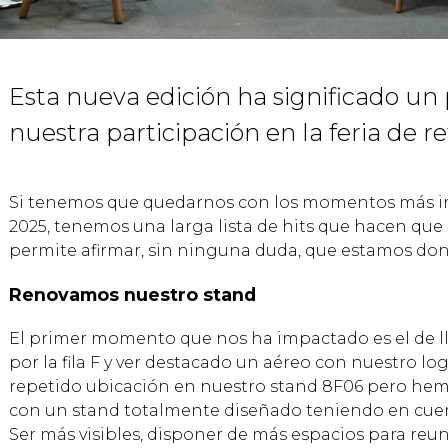
Esta nueva edición ha significado un
nuestra participación en la feria de re
Si tenemos que quedarnos con los momentos más im
2025, tenemos una larga lista de hits que hacen que 
permite afirmar, sin ninguna duda, que estamos do
Renovamos nuestro stand
El primer momento que nos ha impactado es el de ll
por la fila F y ver destacado un aéreo con nuestro l
repetido ubicación en nuestro stand 8F06 pero he
con un stand totalmente diseñado teniendo en cuen
Ser más visibles, disponer de más espacios para reu