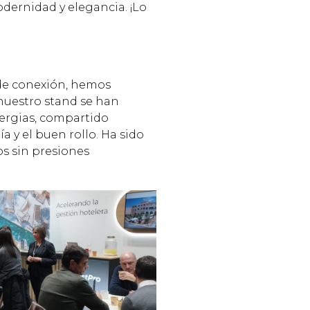
odernidad y elegancia. ¡Lo
de conexión, hemos
nuestro stand se han
nergias, compartido
ía y el buen rollo. Ha sido
s sin presiones