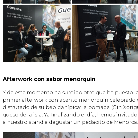
Afterwork con sabor menorquín
Y de este momento ha surgido otro que ha puesto la 
primer afterwork con acento menorquín celebrado e
disfrutado de su bebida típica: la pomada (Gin Xorig
queso de la isla. Ya finalizando el día, hemos invita
a nuestro stand a degustar un pedacito de Menorca.