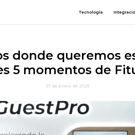
Tecnología
Integraci
s donde queremos est
s 5 momentos de Fit
27 de Enero de 2025