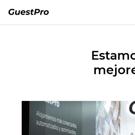
Estamo
mejore