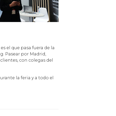
s el que pasa fuera de la
ng. Pasear por Madrid,
clientes, con colegas del
rante la feria y a todo el