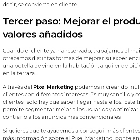
decir, se convierta en cliente.
Tercer paso: Mejorar el prod
valores añadidos
Cuando el cliente ya ha reservado, trabajamos el mai
ofrecemos distintas formas de mejorar su experiencia
una botella de vino en la habitación, alquiler de bic
en la terraza...
A través del
Pixel Marketing
podemos ir creando múlt
clientes con diferentes intereses. Es muy sencillo y
clientes, ¡solo hay que saber llegar hasta ellos! Este
permite segmentar mejor a los usuarios y optimizar e
contrario a los anuncios más convencionales.
Si quieres que te ayudemos a conseguir más client
más información sobre el Pixel Marketing, ponte en