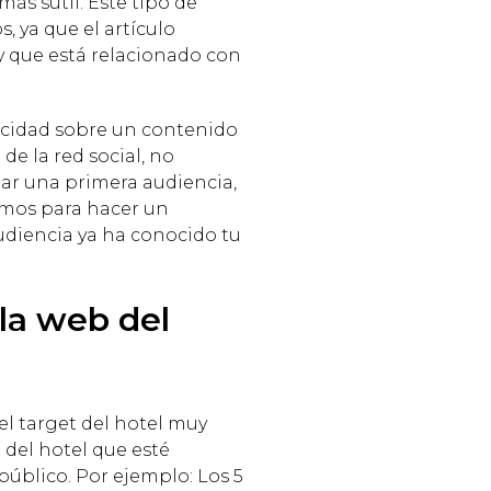
ás sutil. Este tipo de
, ya que el artículo
 y que está relacionado con
icidad sobre un contenido
de la red social, no
ear una primera audiencia,
amos para hacer un
diencia ya ha conocido tu
 la web del
el target del hotel muy
 del hotel que esté
público. Por ejemplo: Los 5