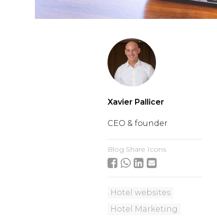
Xavier Pallicer
CEO & founder
Blog Share Icons
Hotel websites
Hotel Marketing