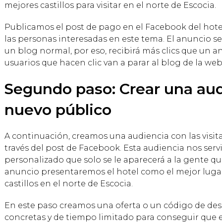
mejores castillos para visitar en el norte de Escocia.
Publicamos el post de pago en el Facebook del hote
las personas interesadas en este tema. El anuncio 
un blog normal, por eso, recibirá más clics que un a
usuarios que hacen clic van a parar al blog de la web
Segundo paso: Crear una aud
nuevo público
A continuación, creamos una audiencia con las visi
través del post de Facebook. Esta audiencia nos ser
personalizado que solo se le aparecerá a la gente que
anuncio presentaremos el hotel como el mejor luga
castillos en el norte de Escocia.
En este paso creamos una oferta o un código de de
concretas y de tiempo limitado para conseguir que e