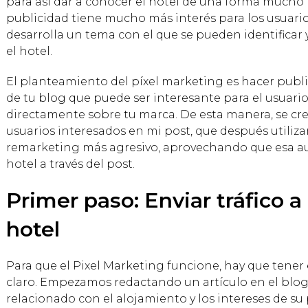
para así dar a conocer el hotel de una forma mucho m
publicidad tiene mucho más interés para los usuarios
desarrolla un tema con el que se pueden identificar
el hotel.
El planteamiento del píxel marketing es hacer publ
de tu blog que puede ser interesante para el usuario 
directamente sobre tu marca. De esta manera, se cr
usuarios interesados en mi post, que después utiliz
remarketing más agresivo, aprovechando que esa au
hotel a través del post.
Primer paso: Enviar tráfico a
hotel
Para que el Pixel Marketing funcione, hay que tener 
claro. Empezamos redactando un artículo en el blog
relacionado con el alojamiento y los intereses de su 