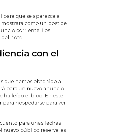
l para que se aparezca a
se mostrará como un post de
nuncio corriente. Los
 del hotel.
iencia con el
tas que hemos obtenido a
virá para un nuevo anuncio
 ha leído el blog. En este
r para hospedarse para ver
scuento para unas fechas
l nuevo público reserve, es