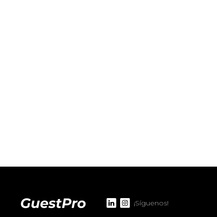
¡Síguenos!