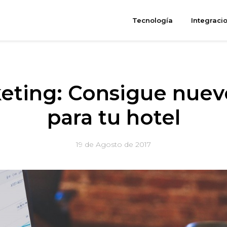
Tecnología
Integraci
eting: Consigue nuev
para tu hotel
19 de Agosto de 2017