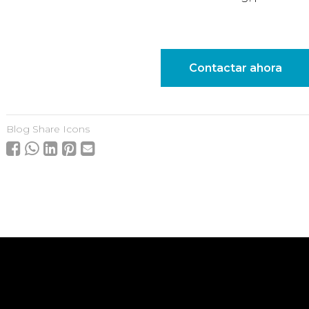
Contactar ahora
Blog Share Icons