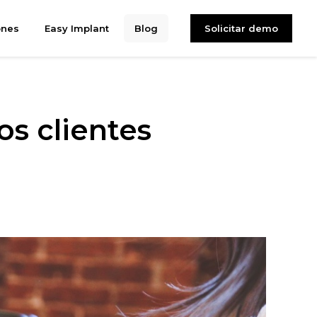
ones
Easy Implant
Blog
Solicitar demo
os clientes