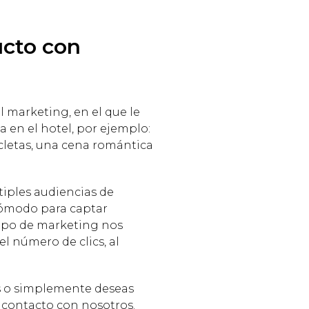
ucto con
l marketing, en el que le
 en el hotel, por ejemplo:
icletas, una cena romántica
iples audiencias de
 cómodo para captar
 tipo de marketing nos
l número de clics, al
es o simplemente deseas
 contacto con nosotros.