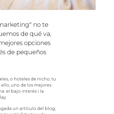
marketing" no te
uemos de qué va,
 mejores opciones
vés de pequeños
es, o hoteles de nicho, tu
 ello, uno de los mejores
: el bajo interés i la
lay.
agada un artículo del blog,