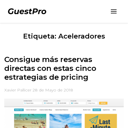
Etiqueta: Aceleradores
Consigue más reservas
directas con estas cinco
estrategias de pricing
Xavier Pallicer
28 de Mayo de 2018