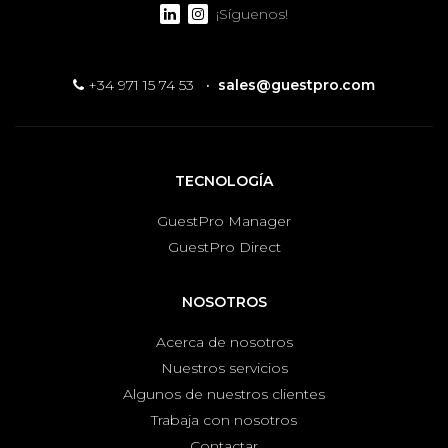
¡Síguenos!
+34 971 15 74 53
·
sales@guestpro.com
TECNOLOGÍA
GuestPro Manager
GuestPro Direct
NOSOTROS
Acerca de nosotros
Nuestros servicios
Algunos de nuestros clientes
Trabaja con nosotros
Contactar