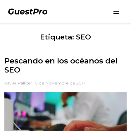
Etiqueta: SEO
Pescando en los océanos del
SEO
Xavier Pallicer
10 de Noviembre de 2017