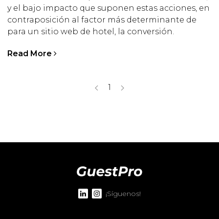
y el bajo impacto que suponen estas acciones, en
contraposición al factor más determinante de
para un sitio web de hotel, la conversión.
Read More
1
¡Síguenos!