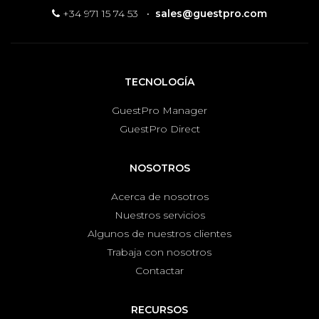
+34 971 15 74 53
·
sales@guestpro.com
TECNOLOGÍA
GuestPro Manager
GuestPro Direct
NOSOTROS
Acerca de nosotros
Nuestros servicios
Algunos de nuestros clientes
Trabaja con nosotros
Contactar
RECURSOS