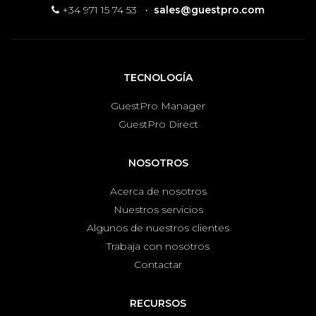
+34 971 15 74 53
·
sales@guestpro.com
TECNOLOGÍA
GuestPro Manager
GuestPro Direct
NOSOTROS
Acerca de nosotros
Nuestros servicios
Algunos de nuestros clientes
Trabaja con nosotros
Contactar
RECURSOS