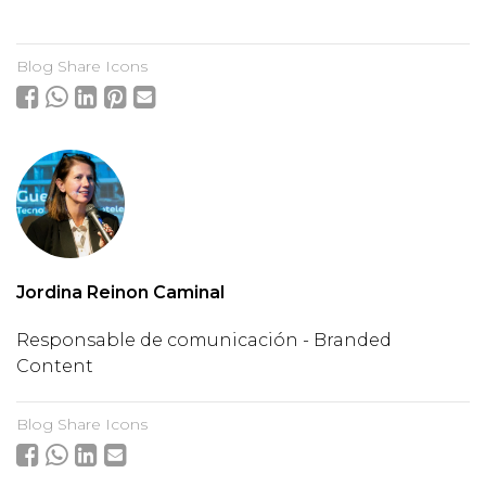
Blog Share Icons
Jordina Reinon Caminal
Responsable de comunicación - Branded
Content
Blog Share Icons