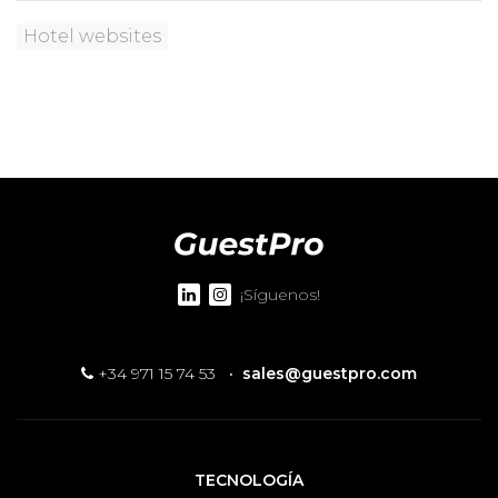
Hotel websites
¡Síguenos!
+34 971 15 74 53
·
sales@guestpro.com
TECNOLOGÍA