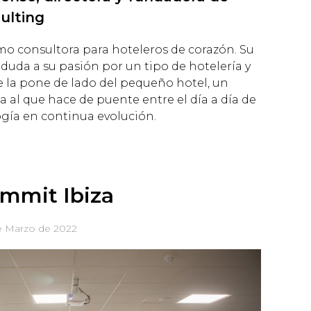
ulting
mo consultora para hoteleros de corazón. Su
 duda a su pasión por un tipo de hotelería y
e la pone de lado del pequeño hotel, un
 al que hace de puente entre el día a día de
ogía en continua evolución.
mmit Ibiza
e Marzo de 2022