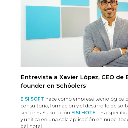
Entrevista a Xavier López, CEO de 
founder en Schôolers
EISI SOFT
nace como empresa tecnológica par
consultoría, formación y el desarrollo de sof
sectores. Su solución
EISI HOTEL
es específic
y unifica en una sola aplicación en nube, to
del hotel.