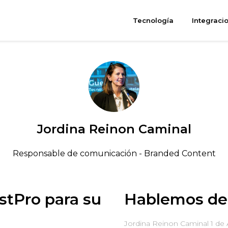
Tecnología
Integraci
Jordina Reinon Caminal
Responsable de comunicación - Branded Content
stPro para su
Hablemos de 
Jordina Reinon Caminal
1 de 