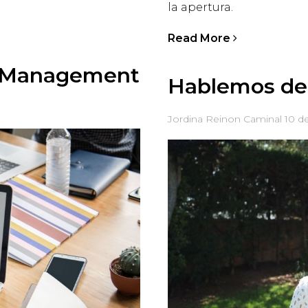
la apertura.
Read More
 Management
Hablemos de 
Jordina Reinon Caminal
10 d