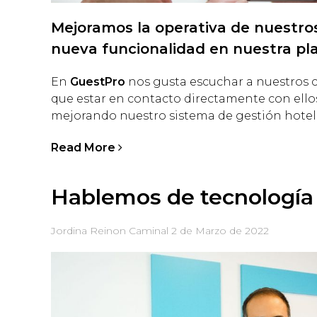
Mejoramos la operativa de nuestros
nueva funcionalidad en nuestra pl
En
GuestPro
nos gusta escuchar a nuestros 
que estar en contacto directamente con ellos
mejorando nuestro sistema de gestión hotel
Read More
Hablemos de tecnología 
Jordina Reinon Caminal
2 de Marzo de 2022