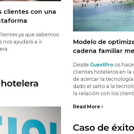
 clientes con una
ataforma
clientes ya que sabemos
Modelo de optimiza
 nos ayudará a ir
era.
cadena familiar m
Desde
GuestPro
os hace
clientes hoteleros en la
de acercar la tecnología
hotelera
dado el salto a la tecnol
la relación con los client
Read More
Caso de éxito