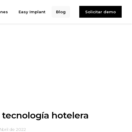
ones
Easy Implant
Blog
Solicitar demo
tecnología hotelera
Abril de 2022