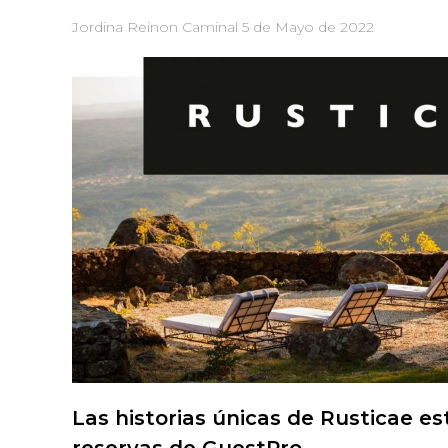
Jordina Reinon Caminal
5 de Mayo de 2022
Las historias únicas de Rusticae e