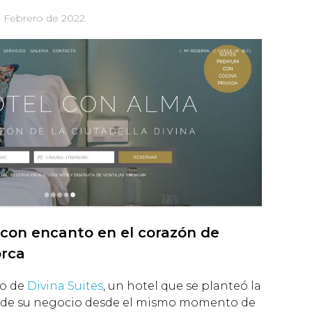
e Febrero de 2022
con encanto en el corazón de
orca
lo de
Divina Suites
, un hotel que se planteó la
a de su negocio desde el mismo momento de