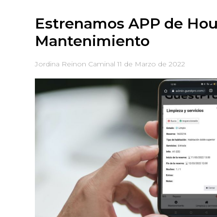
Estrenamos APP de Hou
Mantenimiento
Jordina Reinon Caminal
11 de Marzo de 2022