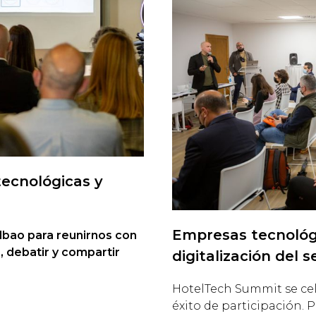
ecnológicas y
Empresas tecnológi
lbao para reunirnos con
, debatir y compartir
digitalización del s
HotelTech Summit se cel
éxito de participación. P