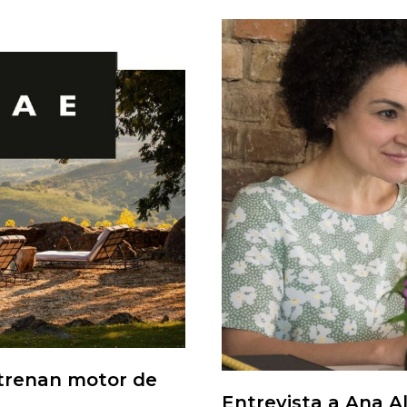
strenan motor de
Entrevista a Ana A