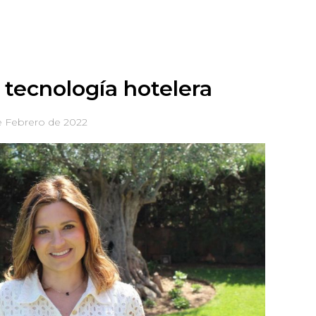
tecnología hotelera
e Febrero de 2022