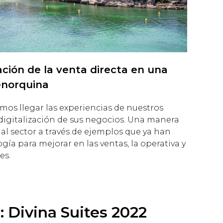
ción de la venta directa en una
enorquina
mos llegar las experiencias de nuestros
 digitalización de sus negocios. Una manera
 al sector a través de ejemplos que ya han
ogía para mejorar en las ventas, la operativa y
es.
: Divina Suites 2022