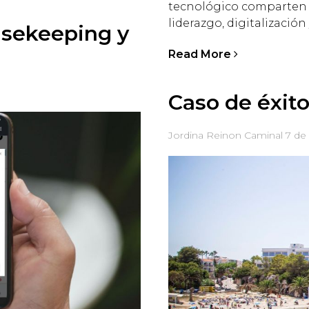
tecnológico comparten u
liderazgo, digitalización
sekeeping y
Read More
Caso de éxito
Jordina Reinon Caminal
7 de