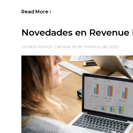
Read More
Novedades en Revenue
Jordina Reinon Caminal
18 de Febrero de 2022