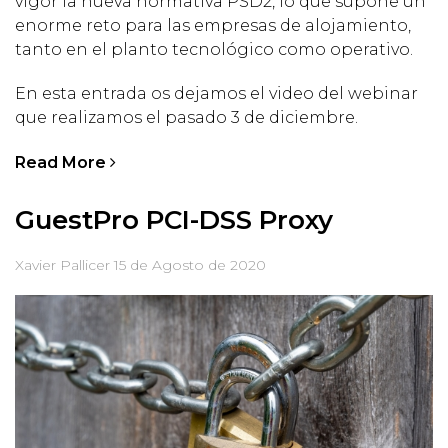
vigor la nueva normativa PSD2, lo que supone un
enorme reto para las empresas de alojamiento,
tanto en el planto tecnológico como operativo.
En esta entrada os dejamos el video del webinar
que realizamos el pasado 3 de diciembre.
Read More
GuestPro PCI-DSS Proxy
Xavier Pallicer
15 de Agosto de 2020