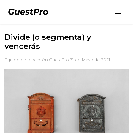
Divide (o segmenta) y
vencerás
Equipo de redacción GuestPro
31 de Mayo de 2021