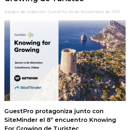
Equipo de redacción GuestPro
26 de Noviembre de 2019
GuestPro protagoniza junto con
SiteMinder el 8º encuentro Knowing
For Growing de Turistec