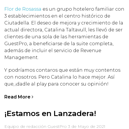
Flor de Rosassa
es un grupo hotelero familiar con
3 establecimientos en el centro histórico de
Ciutadella. El deseo de mejora y crecimiento de la
actual directora, Catalina Taltavull, les llevó de ser
clientes de una sola de las herramientas de
GuestPro, a beneficiarse de la suite completa,
además de incluir el servicio de Revenue
Management.
Y podríamos contaros que están muy contentos
con nosotros. Pero Catalina lo hace mejor. Así
que, ¡dadle al play para conocer su opinión!
Read More
¡Estamos en Lanzadera!
Equipo de redacción GuestPro
3 de Mayo de 2021