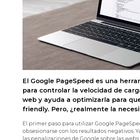
El Google PageSpeed es una herra
para controlar la velocidad de car
web y ayuda a optimizarla para qu
friendly. Pero, ¿realmente la nece
El primer paso para utilizar Google PageSpe
obsesionarse con los resultados negativos. 
las penalizaciones de Google sobre las webs