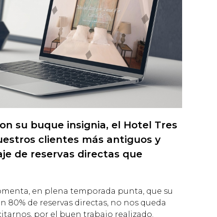
on su buque insignia, el Hotel Tres
uestros clientes más antiguos y
je de reservas directas que
comenta, en plena temporada punta, que su
 80% de reservas directas, no nos queda
licitarnos, por el buen trabajo realizado.