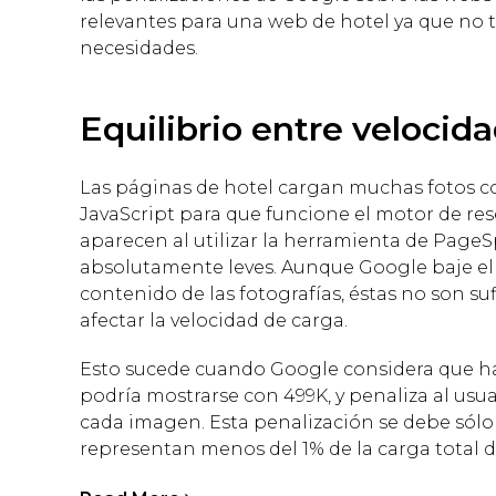
relevantes para una web de hotel ya que no 
necesidades.
Equilibrio entre velocid
Las páginas de hotel cargan muchas fotos co
JavaScript para que funcione el motor de rese
aparecen al utilizar la herramienta de Page
absolutamente leves. Aunque Google baje e
contenido de las fotografías, éstas no son su
afectar la velocidad de carga.
Esto sucede cuando Google considera que h
podría mostrarse con 499K, y penaliza al usu
cada imagen. Esta penalización se debe sólo
representan menos del 1% de la carga total d