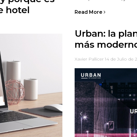
e hotel
Read More
Urban: la plan
más modern
Xavier Pallicer
14 de Julio de 