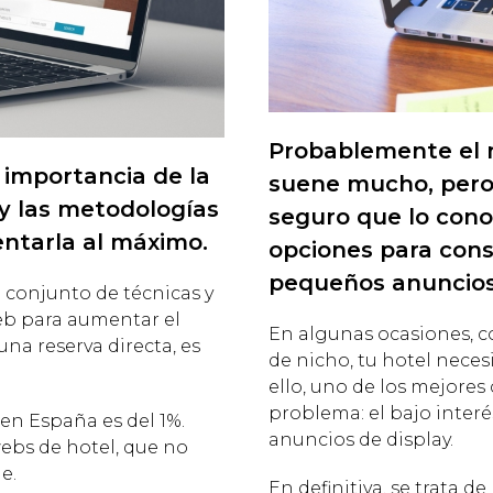
Probablemente el n
 importancia de la
suene mucho, pero
y las metodologías
seguro que lo cono
ntarla al máximo.
opciones para cons
pequeños anuncios
 conjunto de técnicas y
b para aumentar el
En algunas ocasiones, c
na reserva directa, es
de nicho, tu hotel neces
ello, uno de los mejores 
problema: el bajo interés
en España es del 1%.
anuncios de display.
webs de hotel, que no
e.
En definitiva, se trata