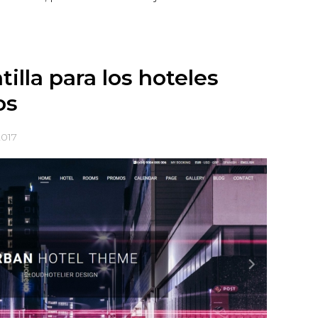
tilla para los hoteles
os
2017