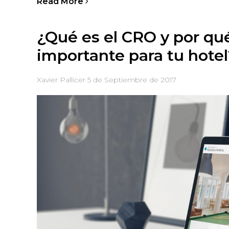
Read More
¿Qué es el CRO y por qu
importante para tu hotel
Xavier Pallicer
5 de Septiembre de 2017