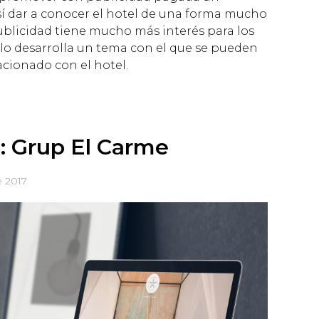
así dar a conocer el hotel de una forma mucho
publicidad tiene mucho más interés para los
culo desarrolla un tema con el que se pueden
lacionado con el hotel.
o: Grup El Carme
e 2017