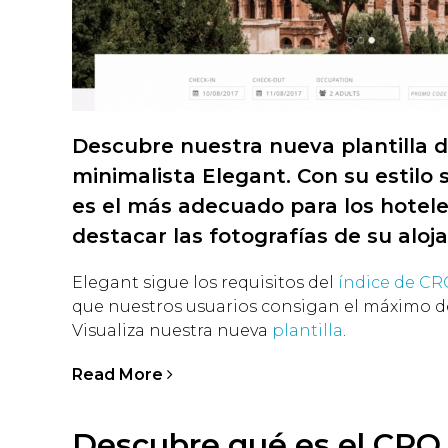
Descubre nuestra nueva plantilla d
minimalista Elegant. Con su estilo 
es el más adecuado para los hotel
destacar las fotografías de su aloj
Elegant sigue los requisitos del
índice de CR
que nuestros usuarios consigan el máximo de
Visualiza nuestra nueva
plantilla
.
Read More
Descubre qué es el CRO 