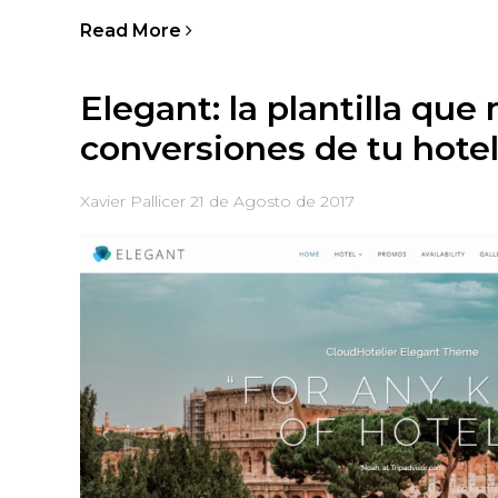
Read More
Elegant: la plantilla que
conversiones de tu hote
Xavier Pallicer
21 de Agosto de 2017