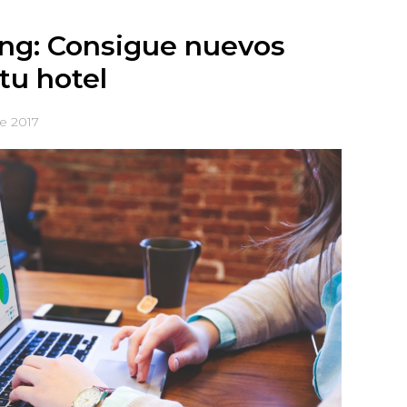
ing: Consigue nuevos
 tu hotel
e 2017