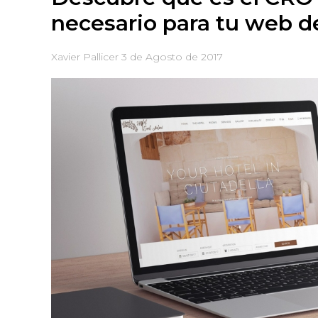
necesario para tu web d
Xavier Pallicer
3 de Agosto de 2017