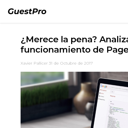
¿Merece la pena? Analiz
funcionamiento de Pag
Xavier Pallicer
31 de Octubre de 2017