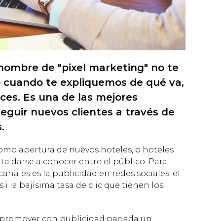
ombre de "pixel marketing" no te
 cuando te expliquemos de qué va,
ces. Es una de las mejores
eguir nuevos clientes a través de
.
omo apertura de nuevos hoteles, o hoteles
ita darse a conocer entre el público. Para
canales es la publicidad en redes sociales, el
 i la bajísima tasa de clic que tienen los
 de promover con publicidad pagada un