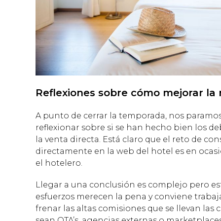
Reflexiones sobre cómo mejorar la 
A punto de cerrar la temporada, nos param
reflexionar sobre si se han hecho bien los d
la venta directa. Está claro que el reto de co
directamente en la web del hotel es en oca
el hotelero.
Llegar a una conclusión es complejo pero est
esfuerzos merecen la pena y conviene trabaja
frenar las altas comisiones que se llevan las 
sean OTA’s, agencias externas o marketplaces