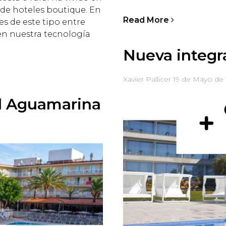
de hoteles boutique. En
Read More
 de este tipo entre
en nuestra tecnología
Nueva integr
Xavier Pallicer
19 de Mayo de
el Aguamarina