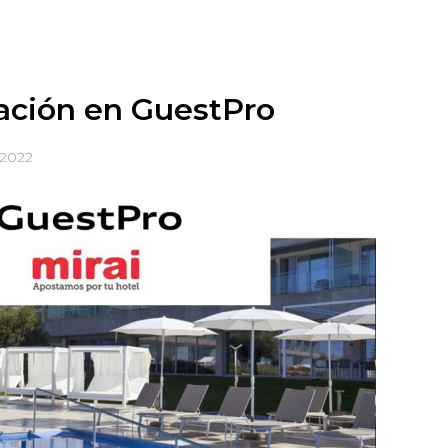
ación en GuestPro
 2022