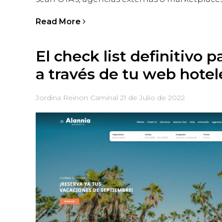
Read More
El check list definitivo p
a través de tu web hotel
Jordina Reinon Caminal
21 de Julio de 2022