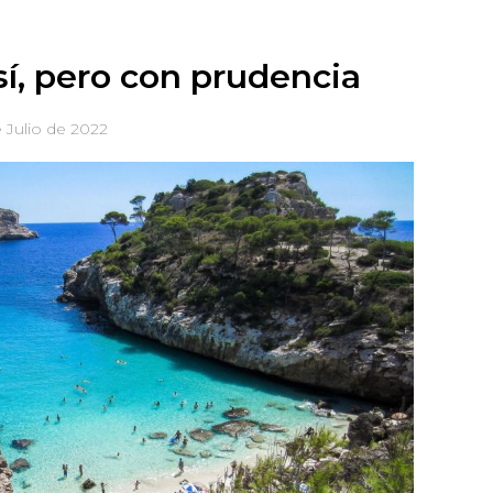
í, pero con prudencia
e Julio de 2022