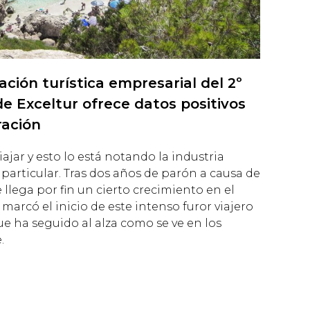
ación turística empresarial del 2º
de Exceltur ofrece datos positivos
ración
ajar y esto lo está notando la industria
n particular. Tras dos años de parón a causa de
llega por fin un cierto crecimiento en el
marcó el inicio de este intenso furor viajero
e ha seguido al alza como se ve en los
.