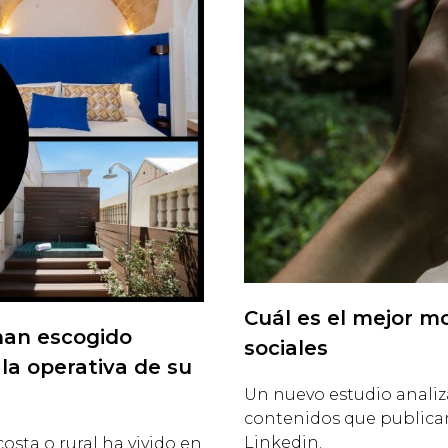
Cuál es el mejor m
han escogido
sociales
la operativa de su
Un nuevo estudio analiz
contenidos que publicam
Linkedin.
osta o rural ha vivido en