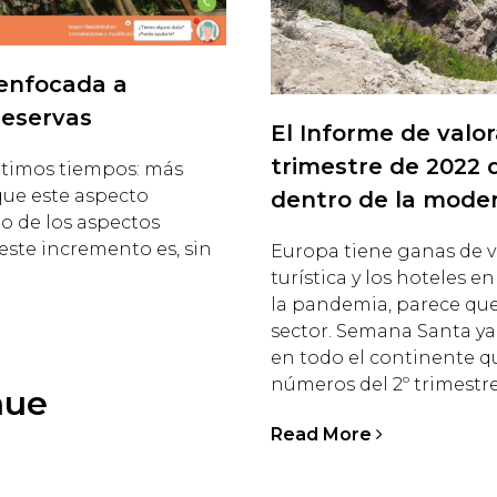
 enfocada a
reservas
El Informe de valor
trimestre de 2022 
ltimos tiempos: más
que este aspecto
dentro de la mode
o de los aspectos
ste incremento es, sin
Europa tiene ganas de vi
turística y los hoteles e
la pandemia, parece que 
sector. Semana Santa ya 
en todo el continente qu
números del 2º trimestre
nue
Read More