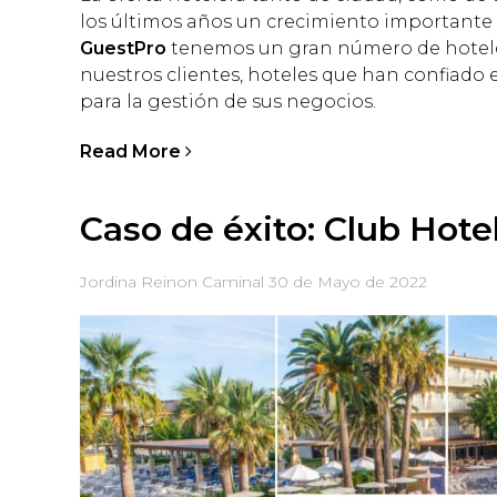
los últimos años un crecimiento importante 
GuestPro
tenemos un gran número de hoteles
nuestros clientes, hoteles que han confiado 
para la gestión de sus negocios.
Read More
Caso de éxito: Club Hot
Jordina Reinon Caminal
30 de Mayo de 2022