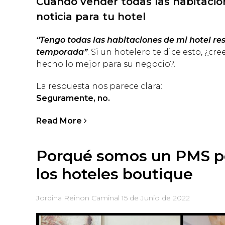
Cuando vender todas las habitacio
noticia para tu hotel
“Tengo todas las habitaciones de mi hotel re
temporada”
. Si un hotelero te dice esto, ¿c
hecho lo mejor para su negocio?.
La respuesta nos parece clara:
Seguramente, no.
Read More
Porqué somos un PMS pe
los hoteles boutique
Jordina Reinon Caminal
15 de Junio de 2022