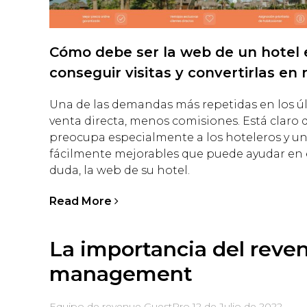
Cómo debe ser la web de un hotel
conseguir visitas y convertirlas en 
Una de las demandas más repetidas en los ú
venta directa, menos comisiones. Está claro 
preocupa especialmente a los hoteleros y un
fácilmente mejorables que puede ayudar en e
duda, la web de su hotel.
Read More
La importancia del reve
management
Equipo de revenue GuestPro
12 de Julio de 2022