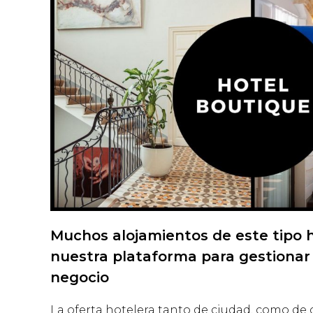
Muchos alojamientos de este tipo 
nuestra plataforma para gestionar 
negocio
La oferta hotelera tanto de ciudad, como de c